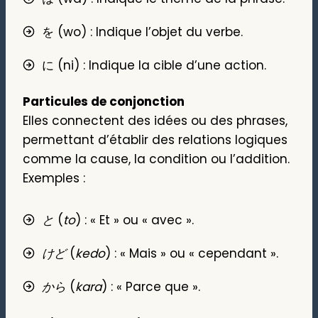
を (wo) : Indique l’objet du verbe.
に (ni) : Indique la cible d’une action.
Particules de conjonction
Elles connectent des idées ou des phrases,
permettant d’établir des relations logiques
comme la cause, la condition ou l’addition.
Exemples :
と
(
to
) : « Et » ou « avec ».
けど
(
kedo
) : « Mais » ou « cependant ».
から
(
kara
) : « Parce que ».