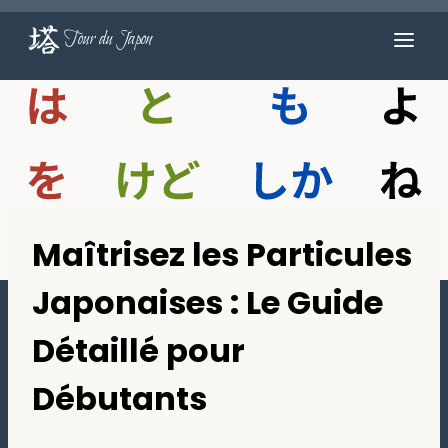
Aller
au
Tour du Japon
contenu
Maîtrisez les Particules
Japonaises : Le Guide
Détaillé pour
Débutants