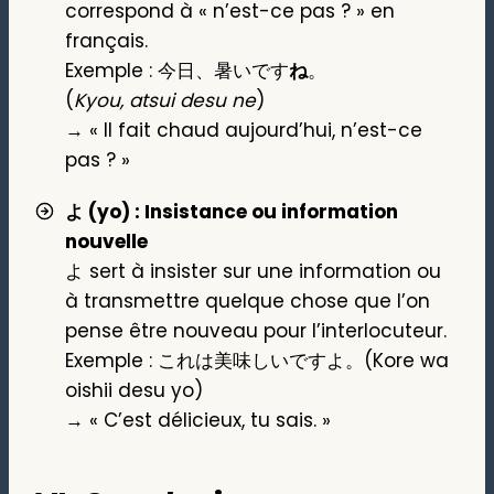
correspond à « n’est-ce pas ? » en
français.
Exemple : 今日、暑いです
ね
。
(
Kyou, atsui desu ne
)
→ « Il fait chaud aujourd’hui, n’est-ce
pas ? »
よ (yo) : Insistance ou information
nouvelle
よ sert à insister sur une information ou
à transmettre quelque chose que l’on
pense être nouveau pour l’interlocuteur.
Exemple : これは美味しいですよ。(Kore wa
oishii desu yo)
→ « C’est délicieux, tu sais. »