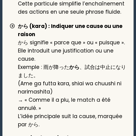
Cette particule simplifie l’enchaînement
des actions en une seule phrase fluide.
から (kara) : Indiquer une cause ou une
raison
から signifie « parce que » ou « puisque ».
Elle introduit une justification ou une
cause.
Exemple : 雨が降った
から
、試合は中止になり
ました。
(Ame ga futta kara, shiai wa chuushi ni
narimashita)
→ « Comme il a plu, le match a été
annulé. »
L’idée principale suit la cause, marquée
par から.