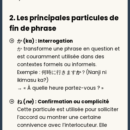
2.
Les principales particules de
fin de phrase
か (ka) : Interrogation
か transforme une phrase en question et
est couramment utilisée dans des
contextes formels ou informels.
Exemple : 何時に行きます
か
？(Nanji ni
ikimasu ka?)
→ « À quelle heure partez-vous ? »
ね (
ne
) : Confirmation ou complicité
Cette particule est utilisée pour solliciter
l’accord ou montrer une certaine
connivence avec l’interlocuteur. Elle