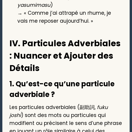
yasumimasu
)
→ « Comme j’ai attrapé un rhume, je
vais me reposer aujourd’hui. »
IV. Particules Adverbiales
: Nuancer et Ajouter des
Détails
1.
Qu’est-ce qu’une particule
adverbiale ?
Les particules adverbiales (副助詞,
fuku
joshi
) sont des mots ou particules qui
modifient ou précisent le sens d’une phrase
en jouant un rôle similaire à celui des