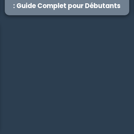
: Guide Complet pour Débutants