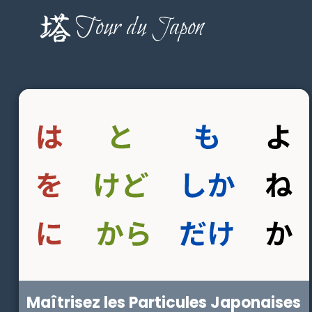
Aller
Tour du Japon
au
contenu
Maîtrisez les Particules Japonaises