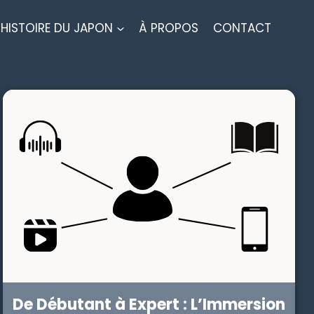
HISTOIRE DU JAPON
À PROPOS
CONTACT
De Débutant à Expert : L’Immersion