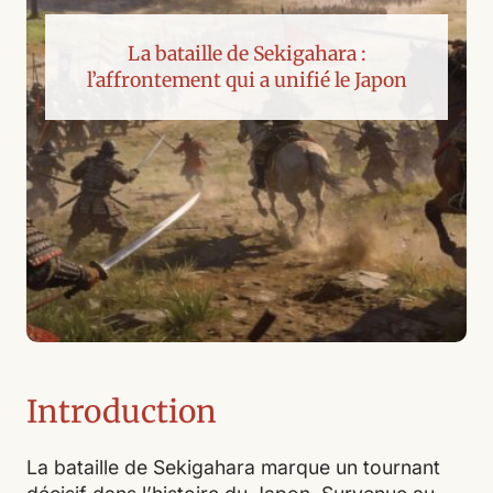
La bataille de Sekigahara :
l’affrontement qui a unifié le Japon
Introduction
La bataille de Sekigahara marque un tournant