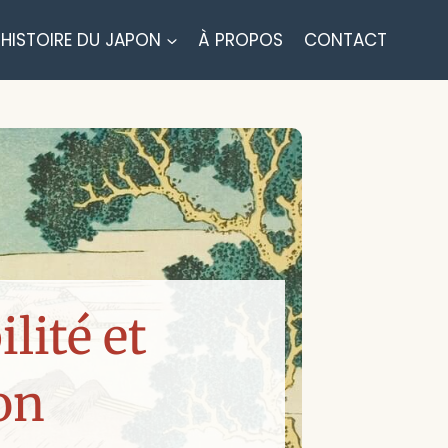
HISTOIRE DU JAPON
À PROPOS
CONTACT
lité et
on