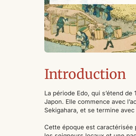
Introduction
La période Edo, qui s’étend de 
Japon. Elle commence avec l’acc
Sekigahara, et se termine avec
Cette époque est caractérisée
les seigneurs locaux et une paci