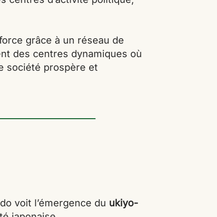
force grâce à un réseau de
nent des centres dynamiques où
ne société prospère et
Edo voit l’émergence du
ukiyo-
té japonaise.