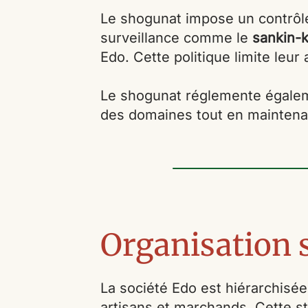
Le shogunat impose un contrôle
surveillance comme le
sankin-k
Edo. Cette politique limite leu
Le shogunat réglemente égalemen
des domaines tout en maintenan
Organisation s
La société Edo est hiérarchisée
artisans et marchands. Cette st