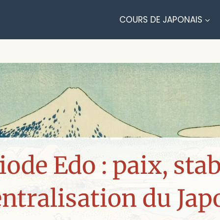
COURS DE JAPONAIS
iode Edo : paix, stabi
entralisation du Jap