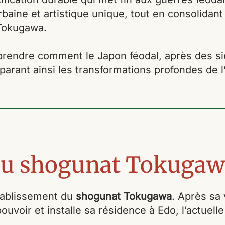
aine et artistique unique, tout en consolidant
 Tokugawa.
endre comment le Japon féodal, après des sièc
parant ainsi les transformations profondes de l’
du shogunat Tokugaw
tablissement du
shogunat Tokugawa
. Après sa 
uvoir et installe sa résidence à Edo, l’actuell