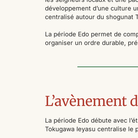
développement d’une culture urb
centralisé autour du shogunat
La période Edo permet de compr
organiser un ordre durable, pré
L’avènement 
La période Edo débute avec l’é
Tokugawa Ieyasu centralise le po