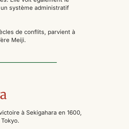
 un système administratif
les de conflits, parvient à
ère Meiji.
a
victoire à Sekigahara en 1600,
e Tokyo.