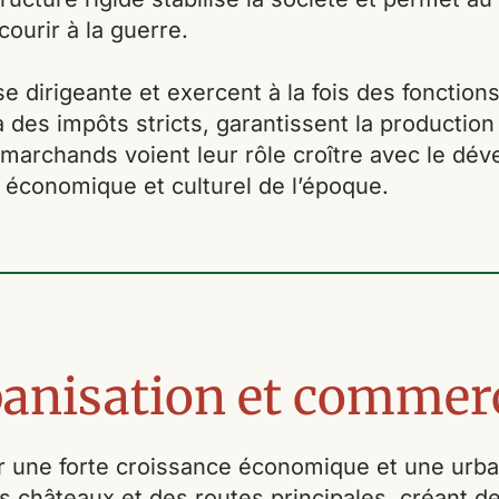
courir à la guerre.
e dirigeante et exercent à la fois des fonctions 
des impôts stricts, garantissent la production 
 marchands voient leur rôle croître avec le dév
 économique et culturel de l’époque.
anisation et commer
 une forte croissance économique et une urba
 châteaux et des routes principales, créant des