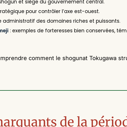
 shogun et siège du gouvernement central.
tratégique pour contrôler l’axe est-ouest.
e administratif des domaines riches et puissants.
meji
: exemples de forteresses bien conservées, témo
mprendre comment le shogunat Tokugawa struct
rquants de la pério