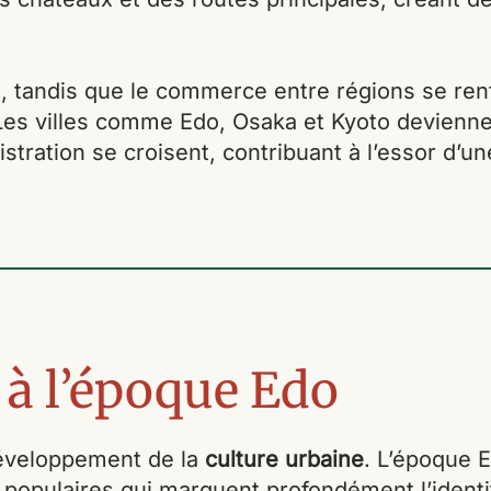
 tandis que le commerce entre régions se ren
 Les villes comme Edo, Osaka et Kyoto devien
nistration se croisent, contribuant à l’essor d’u
s à l’époque Edo
développement de la
culture urbaine
. L’époque 
s populaires qui marquent profondément l’identi