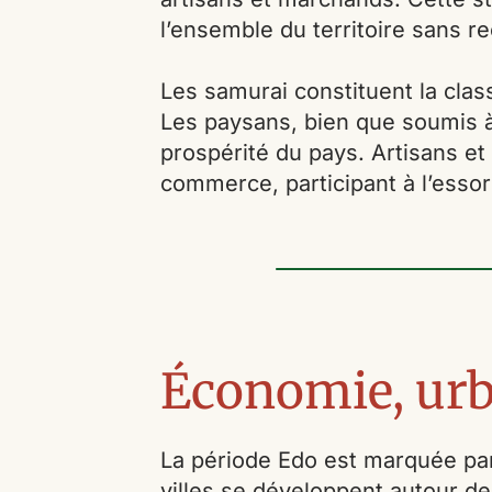
l’ensemble du territoire sans re
Les samurai constituent la class
Les paysans, bien que soumis à 
prospérité du pays. Artisans et
commerce, participant à l’essor
Économie, urb
La période Edo est marquée par
villes se développent autour des