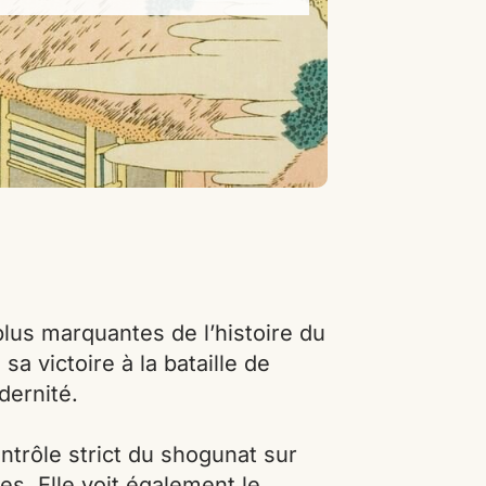
plus marquantes de l’histoire du
 victoire à la bataille de
dernité.
ontrôle strict du shogunat sur
es. Elle voit également le