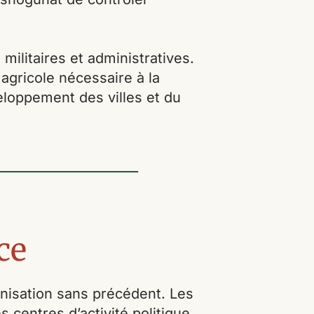
militaires et administratives.
agricole nécessaire à la
eloppement des villes et du
ce
nisation sans précédent. Les
 centres d’activité politique,