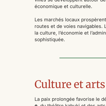
économique et culturelle.
Les marchés locaux prospèrent,
routes et de voies navigables.
la culture, l’économie et l’admi
sophistiquée.
Culture et art
La paix prolongée favorise le 
e
, du théâtre kabuki et des art