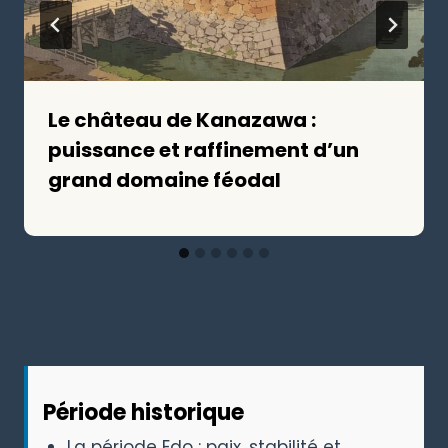
Le château de Kanazawa :
puissance et raffinement d’un
grand domaine féodal
Période historique
La période Edo : paix, stabilité et