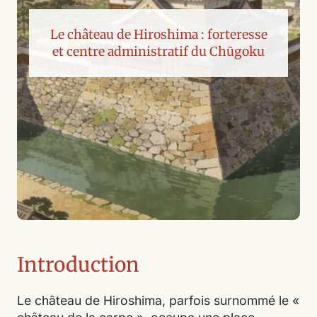
Le château de Hiroshima : forteresse
et centre administratif du Chūgoku
Introduction
Le château de Hiroshima, parfois surnommé le «