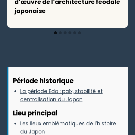
d’œuvre de l’architecture féodale
japonaise
Période historique
La période Edo : paix, stabilité et
centralisation du Japon
Lieu principal
Les lieux emblématiques de l’histoire
du Japon