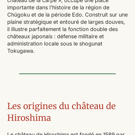
château de la carpe », occupe une place
importante dans l’histoire de la région de
Chūgoku et de la période Edo. Construit sur une
plaine stratégique et entouré de larges douves,
il illustre parfaitement la fonction double des
châteaux japonais : défense militaire et
administration locale sous le shogunat
Tokugawa.
Les origines du château de
Hiroshima
Le château de Hiroshima est fondé en 1589 par