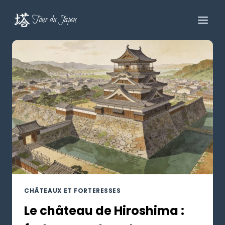
Aller
au
Tour du Japon
contenu
CHÂTEAUX ET FORTERESSES
Le château de Hiroshima :