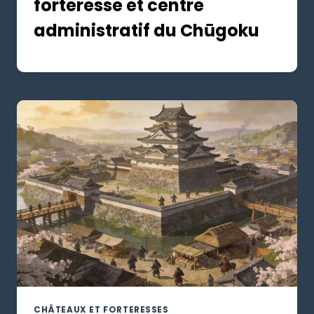
forteresse et centre
administratif du Chūgoku
CHÂTEAUX ET FORTERESSES