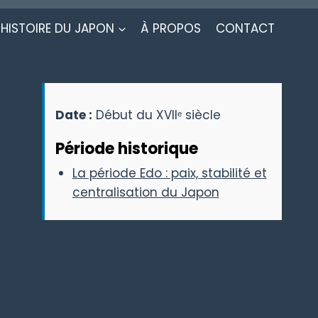
HISTOIRE DU JAPON
À PROPOS
CONTACT
Date :
Début du XVIIᵉ siècle
Période historique
La période Edo : paix, stabilité et
centralisation du Japon