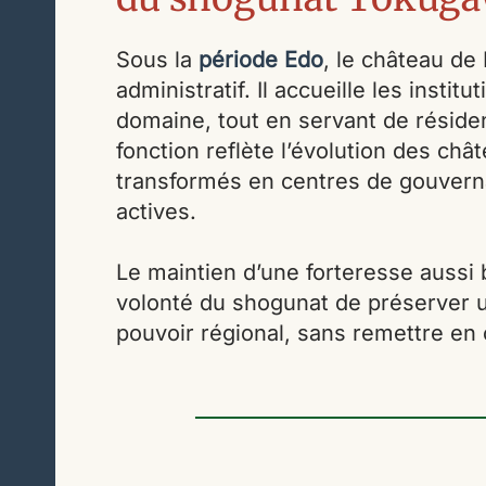
Sous la
période Edo
, le château de
administratif. Il accueille les insti
domaine, tout en servant de réside
fonction reflète l’évolution des ch
transformés en centres de gouverna
actives.
Le maintien d’une forteresse aussi
volonté du shogunat de préserver un
pouvoir régional, sans remettre en 