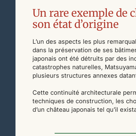
Un rare exemple de 
son état d’origine
L’un des aspects les plus remarqu
dans la préservation de ses bâtim
japonais ont été détruits par des i
catastrophes naturelles, Matsuyam
plusieurs structures annexes datant
Cette continuité architecturale pe
techniques de construction, les choi
d’un château japonais tel qu’il exist