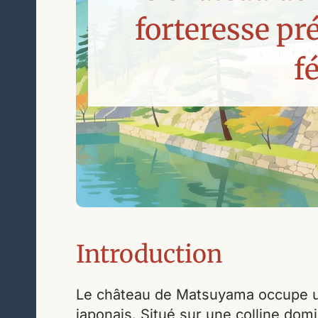
forteresse pr
f
Introduction
Le château de Matsuyama occupe un
japonais. Situé sur une colline domi