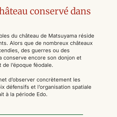
château conservé dans
ables du château de Matsuyama réside
ents. Alors que de nombreux châteaux
ncendies, des guerres ou des
a conserve encore son donjon et
 de l’époque féodale.
rmet d’observer concrètement les
x défensifs et l’organisation spatiale
ait à la période Edo.