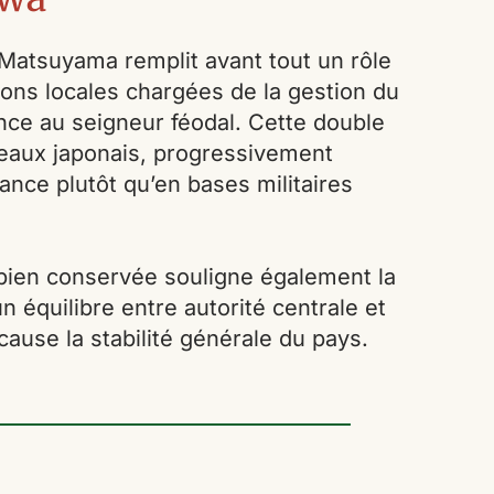
 Matsuyama remplit avant tout un rôle
tutions locales chargées de la gestion du
nce au seigneur féodal. Cette double
âteaux japonais, progressivement
nce plutôt qu’en bases militaires
 bien conservée souligne également la
 équilibre entre autorité centrale et
cause la stabilité générale du pays.