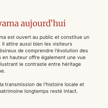
yama aujourd’hui
ma est ouvert au public et constitue un
Il attire aussi bien les visiteurs
désireux de comprendre l’évolution des
ion en hauteur offre également une vue
lustrant le contraste entre héritage
ne.
a transmission de l’histoire locale et
patrimoine longtemps resté intact.