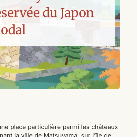
éservée du Japon
éodal
e place particulière parmi les châteaux
nant la ville de Matsuyama, sur l’île de