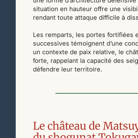
une forme d’architecture défensive 
situation en hauteur offre une visib
rendant toute attaque difficile à dis
Les remparts, les portes fortifiées
successives témoignent d’une conc
un contexte de paix relative, le ch
forte, rappelant la capacité des sei
défendre leur territoire.
Le château de Matsu
du shogunat Tokug