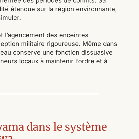
héritée des périodes de conflits. Sa
ilité étendue sur la région environnante,
simuler.
 et l’agencement des enceintes
eption militaire rigoureuse. Même dans
âteau conserve une fonction dissuasive
gneurs locaux à maintenir l’ordre et à
yama dans le système
awa