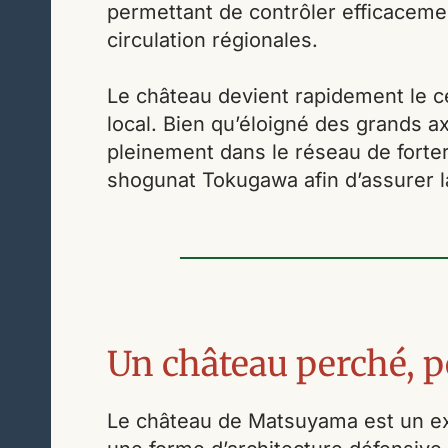
permettant de contrôler efficacemen
circulation régionales.
Le château devient rapidement le ce
local. Bien qu’éloigné des grands axe
pleinement dans le réseau de forter
shogunat Tokugawa afin d’assurer la 
Un château perché, p
Le château de Matsuyama est un ex