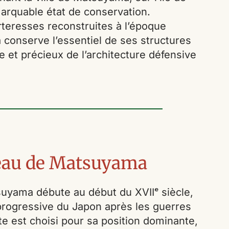
marquable état de conservation.
teresses reconstruites à l’époque
conserve l’essentiel de ses structures
e et précieux de l’architecture défensive
teau de Matsuyama
uyama débute au début du XVIIᵉ siècle,
 progressive du Japon après les guerres
te est choisi pour sa position dominante,