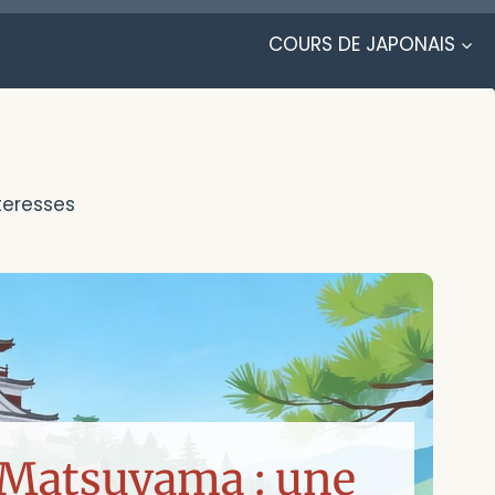
COURS DE JAPONAIS
teresses
 Matsuyama : une