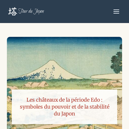
Aller
au
Tour du Japon
contenu
Les châteaux de la période Edo :
symboles du pouvoir et de la stabilité
du Japon